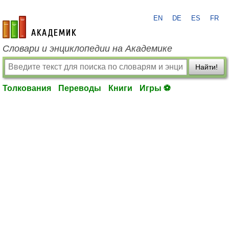
EN
DE
ES
FR
academic.ru
Словари и энциклопедии на Академике
Найти!
Толкования
Переводы
Книги
Игры ⚽