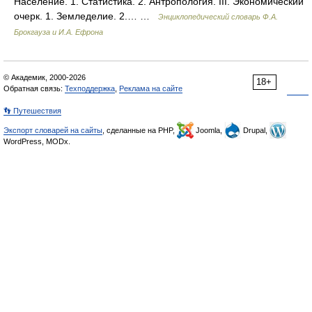
Население. 1. Статистика. 2. Антропология. III. Экономический
очерк. 1. Земледелие. 2.… …
Энциклопедический словарь Ф.А.
Брокгауза и И.А. Ефрона
© Академик, 2000-2026
18+
Обратная связь:
Техподдержка
,
Реклама на сайте
👣 Путешествия
Экспорт словарей на сайты
, сделанные на PHP,
Joomla,
Drupal,
WordPress, MODx.