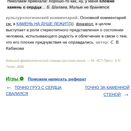
Николаем приехала! Хорошо-то как, ну, у меня
словно
камень с сердца
…
Б. Шалаев, Милые не бранятся.
культурологический комментарий:
Основной комментарий
см.
в
КАМЕНЬ НА ДУШЕ ЛЕЖИТ
{1}.
фразеол.
в целом
выступает в роли стереотипного представления о состоянии
человека, испытывающего радость и облегчение в связи с тем,
что его плохие предчувствия не оправдались.
автор:
С. В.
Кабакова
Большой фразеологический словарь русского языка. — М.: АСТ-Пресс
.
Е.Н.
Телия
.
2006
.
Игры ⚽
Поможем написать реферат
ТОЧНО ГРУЗ С СЕРДЦА
ТОЧНО ЗА КАМЕННОЙ
СВАЛИЛСЯ
СТЕНОЙ