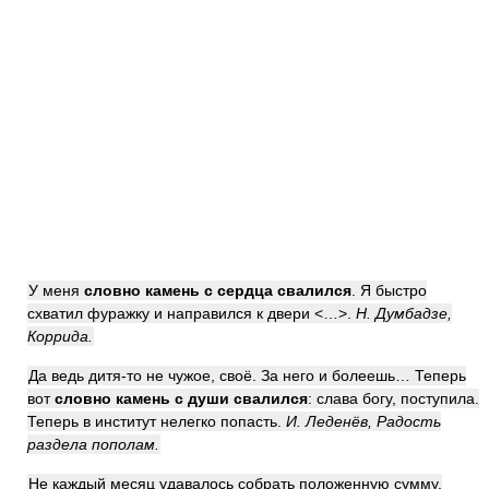
У меня
словно камень с сердца свалился
. Я быстро
схватил фуражку и направился к двери <…>.
Н. Думбадзе,
Коррида.
Да ведь дитя-то не чужое, своё. За него и болеешь… Теперь
вот
словно камень с души свалился
: слава богу, поступила.
Теперь в институт нелегко попасть.
И. Леденёв, Радость
раздела пополам.
Не каждый месяц удавалось собрать положенную сумму.