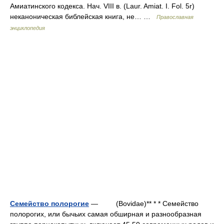
Амиатинского кодекса. Нач. VIII в. (Laur. Amiat. I. Fol. 5r)
неканоническая библейская книга, не… …
Православная
энциклопедия
Семейство полорогие
— (Bovidae)** * * Семейство
полорогих, или бычьих самая обширная и разнообразная