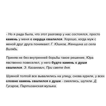
- Но я рада была, что этот разговор у нас состоялся, просто
камень
у меня
с сердца свалился
. Хорошо, когда муж с
женой друг друга понимают.
Г. Юшков, Женщина из села
Вилядь.
Приняв не без внутренней борьбы такое решение, Юра
явственно повеселел, у него
будто камень с души
свалился
.
Э. Казакевич, При свете дня.
Шумной толпой все вывалились на улицу, снова курили, у всех
словно камень свалился с души
- смеялись, шутили.
Д.
Гусаров, Партизанская музыка.