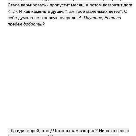
Стала варьировать - пропустит месяц, а потом возвратит долг
<…>. И
как камень с души
. "Там трое маленьких детей". О
себе думала не в первую очередь.
А. Плутник, Есть ли
предел доброты?
- Да иди скорей, отец! Что ж ты там застрял? Нина-то ведь с